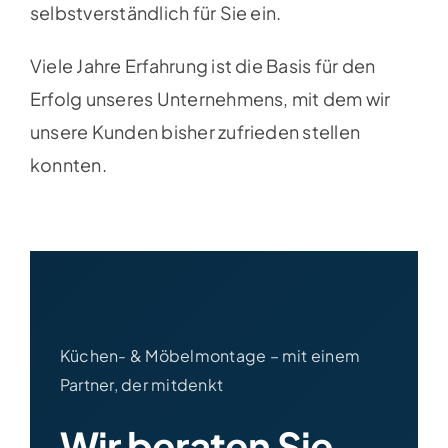
selbstverständlich für Sie ein.
Viele Jahre Erfahrung ist die Basis für den
Erfolg unseres Unternehmens, mit dem wir
unsere Kunden bisher zufrieden stellen
konnten.
Küchen- & Möbelmontage – mit einem
Partner, der mitdenkt
Wir beraten Sie