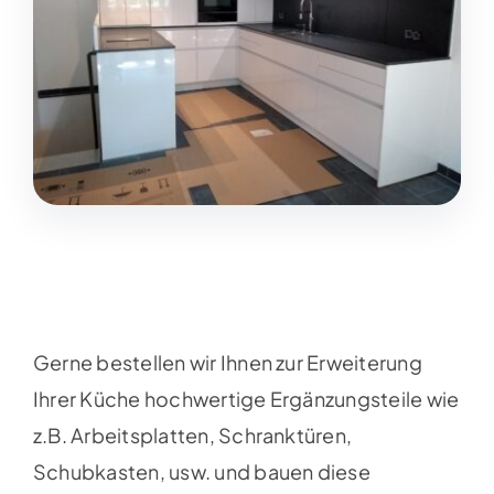
Gerne bestellen wir Ihnen zur Erweiterung
Ihrer Küche hochwertige Ergänzungsteile wie
z.B. Arbeitsplatten, Schranktüren,
Schubkasten, usw. und bauen diese