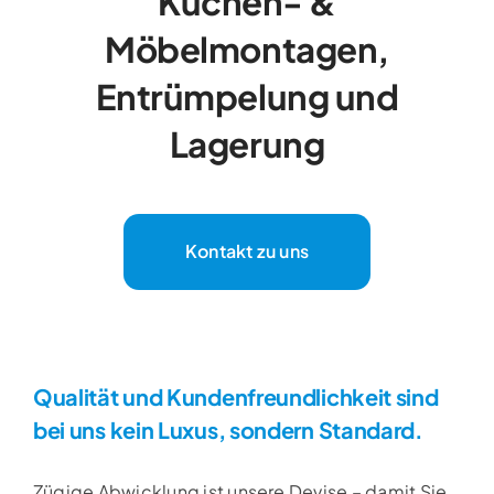
Küchen- &
Möbelmontagen,
Entrümpelung und
Lagerung
Kontakt zu uns
Qualität und Kundenfreundlichkeit sind
bei uns kein Luxus, sondern Standard.
Zügige Abwicklung ist unsere Devise – damit Sie