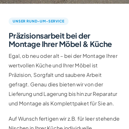
UNSER RUND-UM-SERVICE
Präzisionsarbeit bei der
Montage Ihrer Möbel & Küche
Egal, ob neu oder alt – bei der Montage Ihrer
wertvollen Küche und Ihrer Möbel ist
Präzision, Sorgfalt und saubere Arbeit
gefragt. Genau dies bieten wir von der
Lieferung und Lagerung bis hin zur Reparatur
und Montage als Komplettpaket für Sie an.
Auf Wunsch fertigen wir z.B. für leer stehende
Nischen in Ihrer Küche individuelle