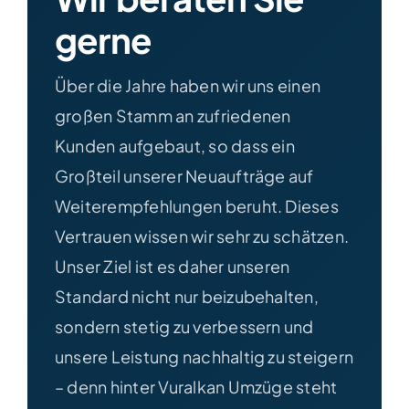
gerne
Über die Jahre haben wir uns einen
großen Stamm an zufriedenen
Kunden aufgebaut, so dass ein
Großteil unserer Neuaufträge auf
Weiterempfehlungen beruht. Dieses
Vertrauen wissen wir sehr zu schätzen.
Unser Ziel ist es daher unseren
Standard nicht nur beizubehalten,
sondern stetig zu verbessern und
unsere Leistung nachhaltig zu steigern
– denn hinter Vuralkan Umzüge steht