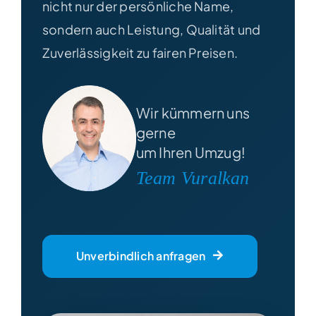
nicht nur der persönliche Name,
sondern auch Leistung, Qualität und
Zuverlässigkeit zu fairen Preisen.
Wir kümmern uns
gerne
um Ihren Umzug!
Team Vuralkan
Unverbindlich anfragen