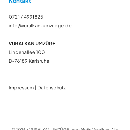
Kontakt
0721 / 4991825
info@vuralkan-umzuege.de
VURALKAN UMZÜGE
Lindenallee 100
D-76189 Karlsruhe
Impressum
|
Datenschutz
©2026 • VURALKAN UMZÜGE, Herr Metin Vuralkan. Alle